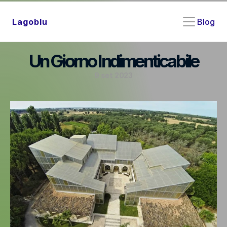
Blog
Lagoblu
Un Giorno Indimenticabile
9 set 2023